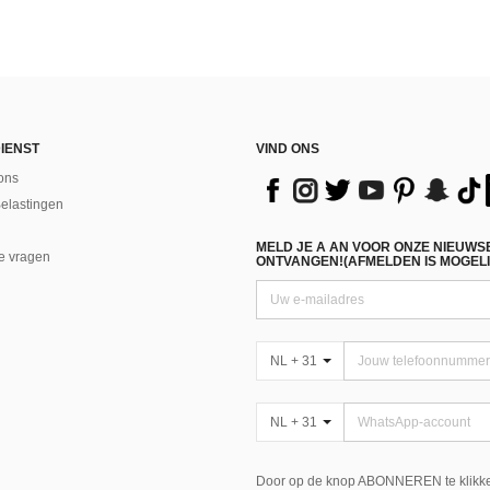
IENST
VIND ONS
ons
Belastingen
MELD JE A AN VOOR ONZE NIEUWS
e vragen
ONTVANGEN!(AFMELDEN IS MOGELI
NL + 31
NL + 31
Door op de knop ABONNEREN te klikke