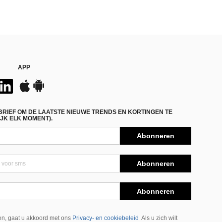
APP
BRIEF OM DE LAATSTE NIEUWE TRENDS EN KORTINGEN TE
JK ELK MOMENT).
Abonneren
Abonneren
Abonneren
n, gaat u akkoord met ons
Privacy- en cookiebeleid
Als u zich wilt