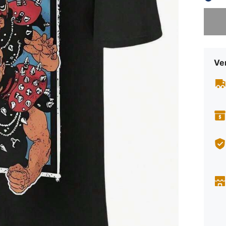
Sorry, d
Ve