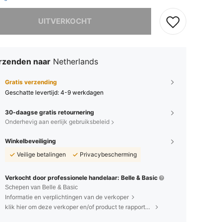
it product is uitverkocht.
UITVERKOCHT
rzenden naar
Netherlands
Gratis verzending
Geschatte levertijd:
4-9 werkdagen
30-daagse gratis retournering
Onderhevig aan eerlijk gebruiksbeleid
Winkelbeveiliging
Veilige betalingen
Privacybescherming
Verkocht door professionele handelaar: Belle & Basic
Schepen van Belle & Basic
Informatie en verplichtingen van de verkoper
klik hier om deze verkoper en/of product te rapporteren.