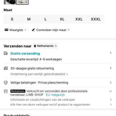
Maat
S
M
L
XL
XXL
XXXL
Maatgids
Controleer mijn maat
Verzenden naar
Netherlands
Gratis verzending
Geschatte levertijd:
4-9 werkdagen
30-daagse gratis retournering
Onderhevig aan eerlijk gebruiksbeleid
Veilige betalingen · Privacybescherming
Verkocht en verzonden door professionele
Marktplaats
handelaar: LWB-SHOP
EU-magazijn
Informatie en verplichtingen van de verkoper
klik hier om deze verkoper en/of product te rapporteren.
Productdetails