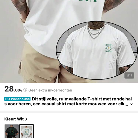
1/17
28
.00€
Geen extra invoerrechten
Dit stijlvolle, ruimvallende T-shirt met ronde hal
EU Warehouse
s voor heren, een casual shirt met korte mouwen voor elk
e dag, is voorzien van een golfletterprint.
Kleur: Wit