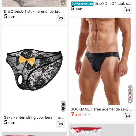
DrisQ DrisQ 1 stuk co
4
EU Warehouse
5
mfortabele modieuze herenonderbr
.99€
DrisQ DrisQ 1 stuk herenonderbroek
oek met luipaardprint
5
met luipaardprint en elastische taill
.99€
e
4
JOCKMAIL Heren ademende sexy s
7
portslips
.42€
7.49€
Sexy kanten string voor heren met
5
bloemenprint, ademend en comfort
.99€
abel ondergoed met open voorkant
en gele strik.