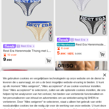
8
8
Rest Era
Rest Era Herenmode
EU Warehouse
Rest Era
Thong met Letterprint
6 over
Rest Era Herenmode Thong met Let
5
.99€
-40%
9.99€
terprint
10 over
9
.99€
We gebruiken cookies en vergelijkbare technologieën op onze website om de dienst te
leveren die u aanvraagt, en om u de best mogelijke website-ervaring te bieden. U kunt
op elk moment "Alles weigeren", "Alles accepteren" of uw cookie-voorkeur instellen.
Door "Alles accepteren" te selecteren, zullen we alle optionele cookies instellen, die ons
helpen bij het analyseren van het verkeer, het bieden van verbeterde functionaliteit en
het personaliseren van inhoud en advertenties om uw winkelervaring bij SHEIN te
verbeteren. Door "Alles weigeren" te selecteren, staat u alleen het gebruik van strikt
noodzakelijke cookies toe die nodig zijn voor de werking van onze website. U kunt deze