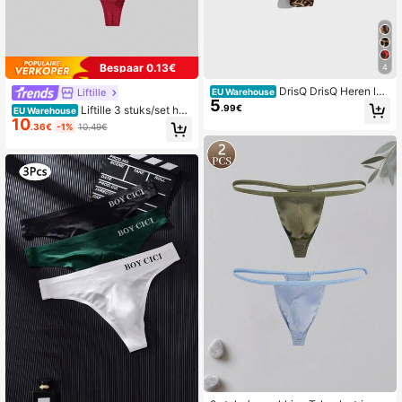
Bespaar 0.13€
4
DrisQ DrisQ Heren lui
Liftille
EU Warehouse
5
paardprint string sexy ondergoed
.99€
Liftille 3 stuks/set her
EU Warehouse
10
en geribbelde casual string met lett
.36€
-1%
10.49€
er tailleband