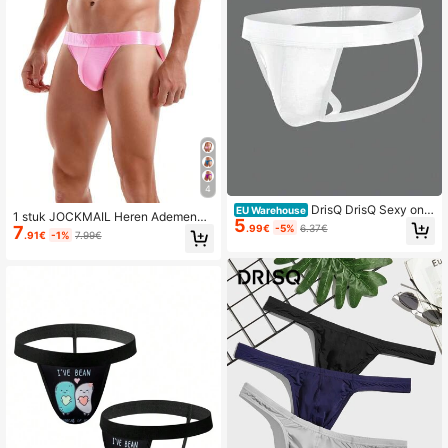
4
DrisQ DrisQ Sexy ond
EU Warehouse
1 stuk JOCKMAIL Heren Ademende
5
ergoed in effen en eenvoudig dageli
.99€
-5%
6.37€
7
Sexy Stringonderbroek, Minimalistis
.91€
-1%
7.99€
jks G-string-model voor heren
che Sportslip