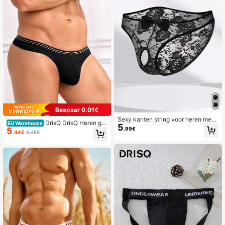
Bespaar 0.01€
Sexy kanten string voor heren met
DrisQ DrisQ Heren ge
EU Warehouse
5
bloemenprint, uitgesneden voorkan
.99€
5
streepte string sexy ondergoed
.44€
5.45€
t, hol, ademend en comfortabel, ver
sierd met een strik.