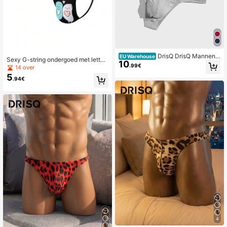
DrisQ DrisQ Mannen
EU Warehouse
Sexy G-string ondergoed met letter
10
3 stuks effen string sexy ondergoed
.99€
- en cartoonprint voor heren
14 over
5
.94€
4