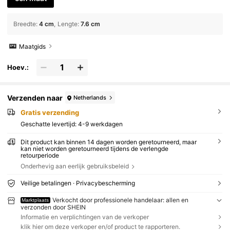
Breedte
:
4 cm
Lengte
:
7.6 cm
Maatgids
Hoev.:
Verzenden naar
Netherlands
Gratis verzending
Geschatte levertijd:
4-9 werkdagen
Dit product kan binnen 14 dagen worden geretourneerd, maar
kan niet worden geretourneerd tijdens de verlengde
retourperiode
Onderhevig aan eerlijk gebruiksbeleid
Veilige betalingen · Privacybescherming
Verkocht door professionele handelaar: allen en
Marktplaats
verzonden door SHEIN
Informatie en verplichtingen van de verkoper
klik hier om deze verkoper en/of product te rapporteren.