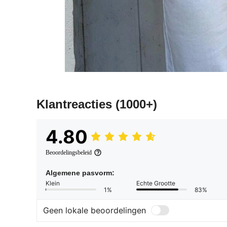
Klantreacties
(1000+)
4.80
Beoordelingsbeleid
Algemene pasvorm:
Klein
Echte Grootte
1%
83%
Geen lokale beoordelingen