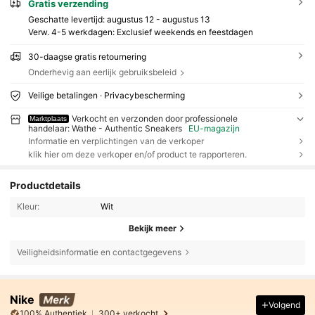
Gratis verzending
Geschatte levertijd:
augustus 12 - augustus 13
Verw. 4-5 werkdagen: Exclusief weekends en feestdagen
30-daagse gratis retournering
Onderhevig aan eerlijk gebruiksbeleid
Veilige betalingen · Privacybescherming
Verkocht en verzonden door professionele
Marktplaats
handelaar: Wathe - Authentic Sneakers
EU-magazijn
Informatie en verplichtingen van de verkoper
klik hier om deze verkoper en/of product te rapporteren.
Productdetails
Kleur:
Wit
Bekijk meer
Veiligheidsinformatie en contactgegevens
Nike
Volgend
100% Authentiek
300+ verkocht