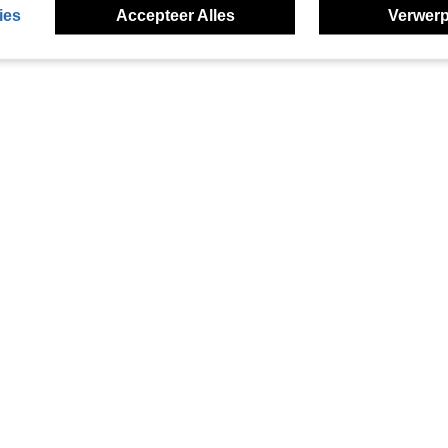
ies
Accepteer Alles
Verwerp