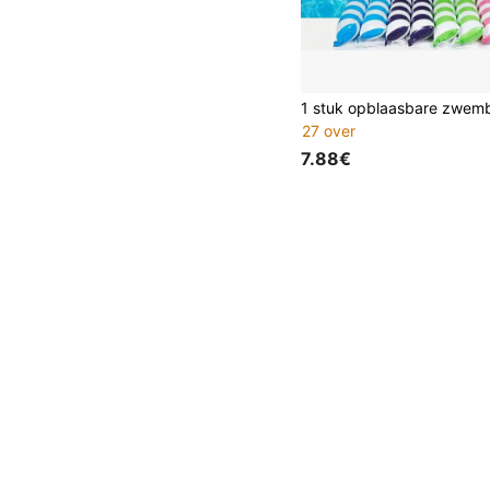
27 over
7.88€