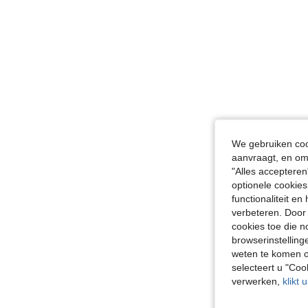
We gebruiken cook
aanvraagt, en om 
"Alles accepteren
optionele cookies
functionaliteit e
verbeteren. Door 
cookies toe die n
browserinstelling
weten te komen o
selecteert u "Co
verwerken,
klikt 