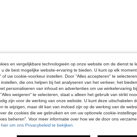
ies en vergelijkbare technologieën op onze website om de dienst te l
u de best mogelijke website-ervaring te bieden. U kunt op elk moment 
" of uw cookie-voorkeur instellen. Door "Alles accepteren" te selecteren,
 instellen, die ons helpen bij het analyseren van het verkeer, het bied
n het personaliseren van inhoud en advertenties om uw winkelervaring bi
"Alles weigeren" te selecteren, staat u alleen het gebruik van strikt noo
odig zijn voor de werking van onze website. U kunt deze uitschakelen 
en te wijzigen, maar dit kan van invloed zijn op de werking van de web
ver de cookies die we gebruiken en om uw optionele cookie-instellinge
okies beheren". Voor meer informatie over hoe we de door ons verzam
u hier om ons Privacybeleid te bekijken.