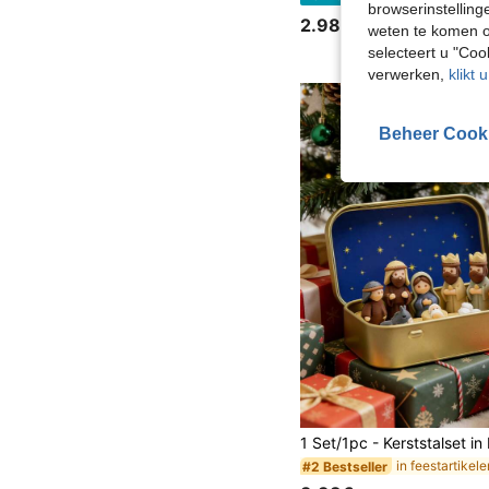
browserinstelling
2.98€
weten te komen o
selecteert u "Co
verwerken,
klikt 
Beheer Cook
#2 Bestseller