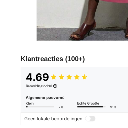
Klantreacties
(100+)
4.69
Beoordelingsbeleid
Algemene pasvorm:
Klein
Echte Grootte
7%
91%
Geen lokale beoordelingen