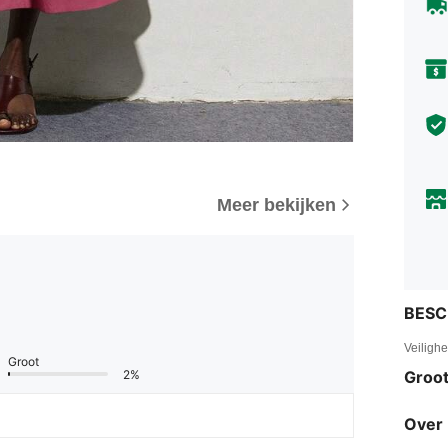
Meer bekijken
BESC
Veiligh
Groot
2%
Groot
Over 