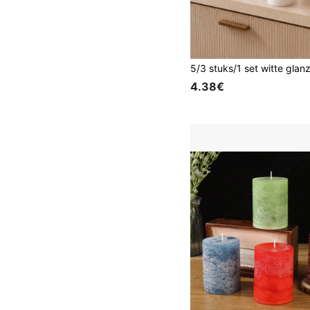
4.38€