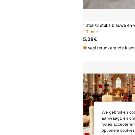
23 over
5.28€
Veel terugkerende klan
We gebruiken cook
aanvraagt, en om 
"Alles accepteren
optionele cookies