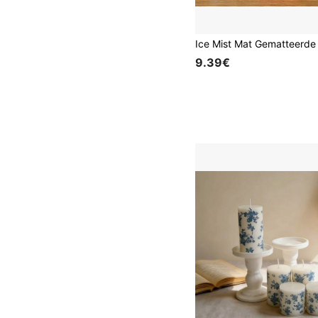
9.39€