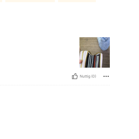
Nuttig (0)