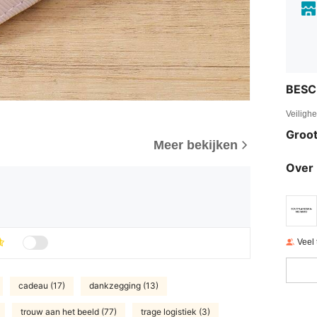
BESC
Veiligh
Groot
Meer bekijken
Over 
Veel
cadeau (17)
dankzegging (13)
trouw aan het beeld (77)
trage logistiek (3)