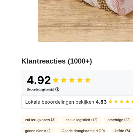
Klantreacties
(1000+)
4.92
Beoordelingsbeleid
Lokale beoordelingen bekijken
4.83
zal terugkopen (3)
snelle logistiek (12)
prachtige (28)
goede dienst (2)
Goede draagbaarheid (19)
liefde (74)