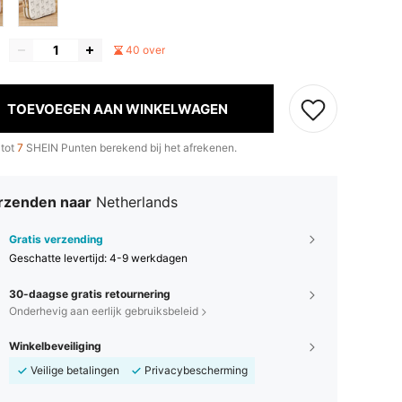
40 over
TOEVOEGEN AAN WINKELWAGEN
 tot
7
SHEIN Punten berekend bij het afrekenen.
rzenden naar
Netherlands
Gratis verzending
Geschatte levertijd:
4-9 werkdagen
30-daagse gratis retournering
Onderhevig aan eerlijk gebruiksbeleid
Winkelbeveiliging
Veilige betalingen
Privacybescherming