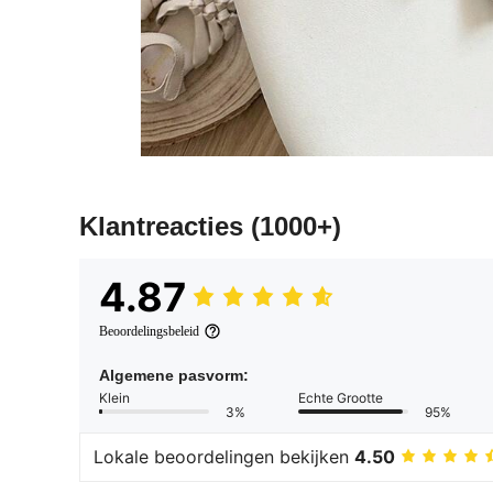
Klantreacties
(1000+)
4.87
Beoordelingsbeleid
Algemene pasvorm:
Klein
Echte Grootte
3%
95%
Lokale beoordelingen bekijken
4.50