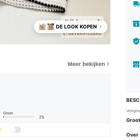
DE LOOK KOPEN
Meer bekijken
BESC
Veiligh
Groot
2%
Groot
Over 