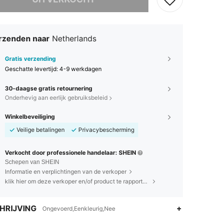
rzenden naar
Netherlands
Gratis verzending
Geschatte levertijd:
4-9 werkdagen
30-daagse gratis retournering
Onderhevig aan eerlijk gebruiksbeleid
Winkelbeveiliging
Veilige betalingen
Privacybescherming
Verkocht door professionele handelaar: SHEIN
Schepen van SHEIN
Informatie en verplichtingen van de verkoper
klik hier om deze verkoper en/of product te rapporteren.
HRIJVING
Ongevoerd,Eenkleurig,Nee