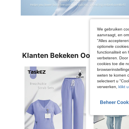
We gebruiken cook
aanvraagt, en om 
"Alles accepteren
optionele cookies
functionaliteit e
Klanten Bekeken Ook
verbeteren. Door 
cookies toe die n
browserinstelling
weten te komen o
selecteert u "Co
verwerken,
klikt 
Beheer Cook