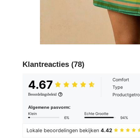
Klantreacties
(78)
Comfort
4.67
Type
Productgetr
Beoordelingsbeleid
Algemene pasvorm:
Klein
Echte Grootte
6%
94%
Lokale beoordelingen bekijken
4.42