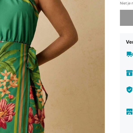
Niet je
Sorry, d
Ve