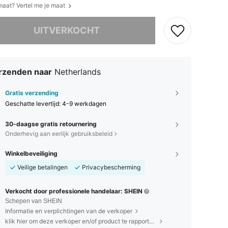
 maat? Vertel me je maat
it product is uitverkocht.
UITVERKOCHT
rzenden naar
Netherlands
Gratis verzending
Geschatte levertijd:
4-9 werkdagen
30-daagse gratis retournering
Onderhevig aan eerlijk gebruiksbeleid
Winkelbeveiliging
Veilige betalingen
Privacybescherming
Verkocht door professionele handelaar: SHEIN
Schepen van SHEIN
Informatie en verplichtingen van de verkoper
klik hier om deze verkoper en/of product te rapporteren.