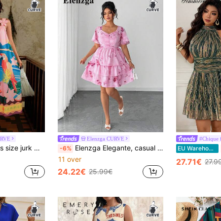
URVE
Elenzga CURVE
#Chique f
eintuur, met 3D-bloemenversiering, casual feestjurk
Elenzga Elegante, casual zomerjurk voor dames met een maatje meer, minimalistisch model met vierkante hals, ruchesmouwen en getailleerde pasvorm, korte jurk met print en print.
-6%
EU Warehouse
11 over
27.71€
27.9
24.22€
25.99€