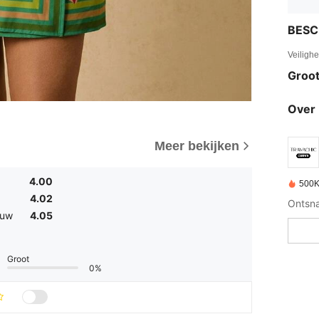
BESC
Veiligh
Groot
Over 
Meer bekijken
4.00
500K
4.02
ouw
4.05
Groot
0%