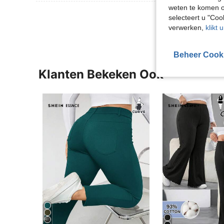
weten te komen o
Meer Beoordeling
selecteert u "Co
verwerken,
klikt 
Beheer Cook
Klanten Bekeken Ook