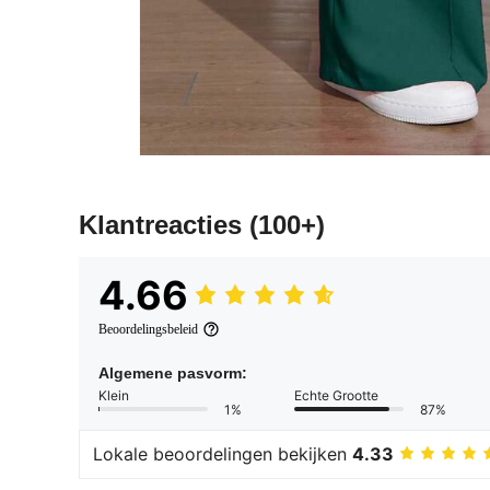
Klantreacties
(100+)
4.66
Beoordelingsbeleid
Algemene pasvorm:
Klein
Echte Grootte
1%
87%
Lokale beoordelingen bekijken
4.33