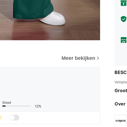
Meer bekijken
BESC
Veiligh
Groot
Groot
Over 
12%