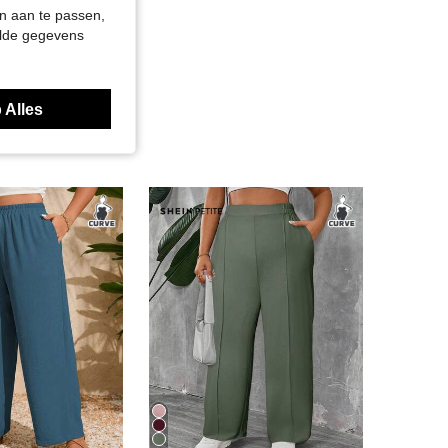
n aan te passen,
elde gegevens
 Alles