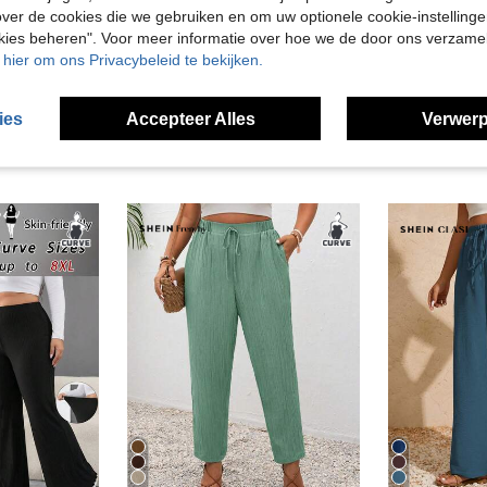
ver de cookies die we gebruiken en om uw optionele cookie-instellinge
en Bekijken
okies beheren". Voor meer informatie over hoe we de door ons verzam
u hier om ons Privacybeleid te bekijken.
ies
Accepteer Alles
Verwerp