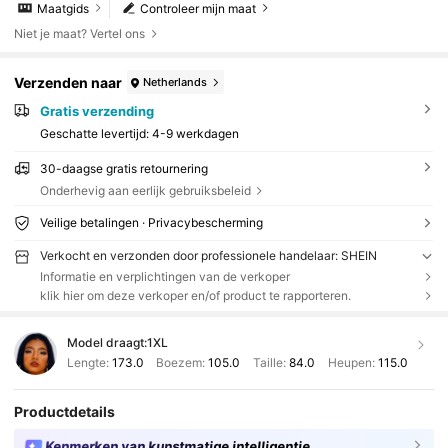
Maatgids
Controleer mijn maat
Niet je maat? Vertel ons
Verzenden naar
Netherlands
Gratis verzending
Geschatte levertijd:
4-9 werkdagen
30-daagse gratis retournering
Onderhevig aan eerlijk gebruiksbeleid
Veilige betalingen · Privacybescherming
Verkocht en verzonden door professionele handelaar: SHEIN
Informatie en verplichtingen van de verkoper
klik hier om deze verkoper en/of product te rapporteren.
Model draagt:
1XL
Lengte:
173.0
Boezem:
105.0
Taille:
84.0
Heupen:
115.0
Productdetails
Kenmerken van kunstmatige intelligentie