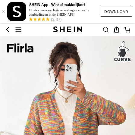
SHEIN App - Winkel makkelijker!
×
Ontdek meer exclusieve kortingen en extra
DOWNLOAD
aanbiedingen in de SHEIN APP!
(5,417)