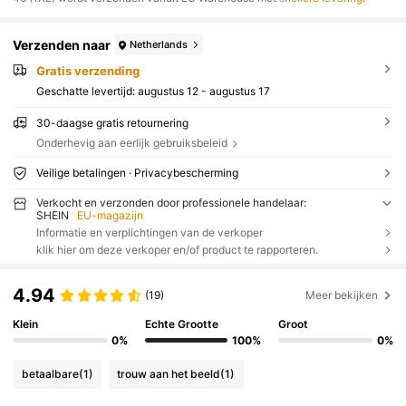
Verzenden naar
Netherlands
Gratis verzending
Geschatte levertijd:
augustus 12 - augustus 17
30-daagse gratis retournering
Onderhevig aan eerlijk gebruiksbeleid
Veilige betalingen · Privacybescherming
Verkocht en verzonden door professionele handelaar:
SHEIN
EU-magazijn
Informatie en verplichtingen van de verkoper
klik hier om deze verkoper en/of product te rapporteren.
4.94
(19)
Meer bekijken
Klein
Echte Grootte
Groot
0%
100%
0%
betaalbare
(1)
trouw aan het beeld
(1)