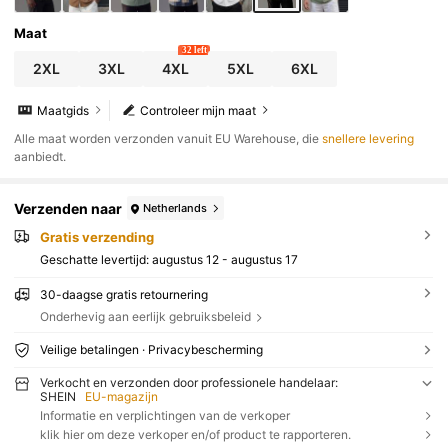
Maat
32 left
2XL
3XL
4XL
5XL
6XL
Maatgids
Controleer mijn maat
Alle maat worden verzonden vanuit EU Warehouse, die
snellere levering
aanbiedt.
Verzenden naar
Netherlands
Gratis verzending
Geschatte levertijd:
augustus 12 - augustus 17
30-daagse gratis retournering
Onderhevig aan eerlijk gebruiksbeleid
Veilige betalingen · Privacybescherming
Verkocht en verzonden door professionele handelaar:
SHEIN
EU-magazijn
Informatie en verplichtingen van de verkoper
klik hier om deze verkoper en/of product te rapporteren.