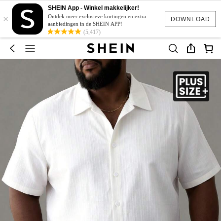
SHEIN App - Winkel makkelijker!
×
Ontdek meer exclusieve kortingen en extra
DOWNLOAD
aanbiedingen in de SHEIN APP!
(5,417)