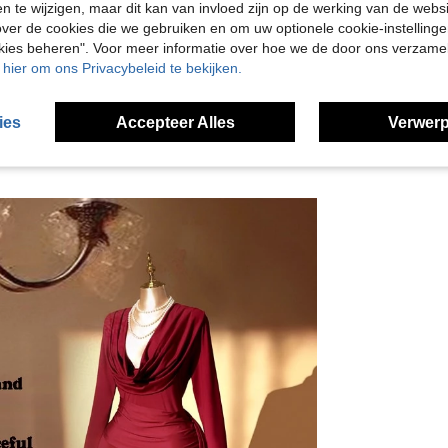
en te wijzigen, maar dit kan van invloed zijn op de werking van de web
ver de cookies die we gebruiken en om uw optionele cookie-instellinge
en Bekijken
okies beheren". Voor meer informatie over hoe we de door ons verzam
u hier om ons Privacybeleid te bekijken.
ies
Accepteer Alles
Verwerp