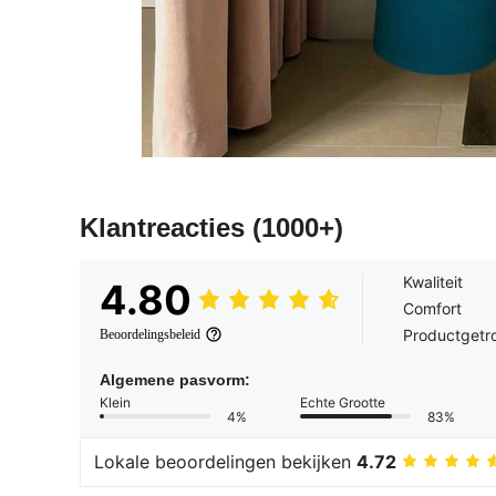
Klantreacties
(1000+)
Kwaliteit
4.80
Comfort
Productgetr
Beoordelingsbeleid
Algemene pasvorm:
Klein
Echte Grootte
4%
83%
Lokale beoordelingen bekijken
4.72