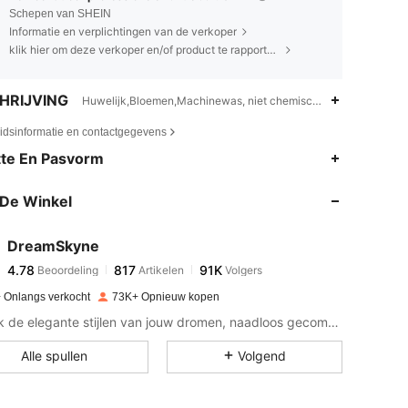
Schepen van SHEIN
Informatie en verplichtingen van de verkoper
klik hier om deze verkoper en/of product te rapporteren.
HRIJVING
Huwelijk,Bloemen,Machinewas, niet chemisch reinigen, wassen
eidsinformatie en contactgegevens
4.78
817
91K
te En Pasvorm
De Winkel
4.78
817
91K
DreamSkyne
4.78
817
91K
Beoordeling
Artikelen
Volgers
y***d
betaalde
1 dag geleden
 Onlangs verkocht
73K+ Opnieuw kopen
4.78
817
91K
Ontdek de elegante stijlen van jouw dromen, naadloos gecombineerd met het moeiteloze comfort dat jij wenst.
Alle spullen
Volgend
4.78
817
91K