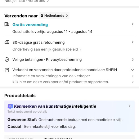
Niet je maat? Vertel ons
Verzenden naar
Netherlands
Gratis verzending
Geschatte levertijd:
augustus 11 - augustus 14
30-daagse gratis retournering
Onderhevig aan eerlijk gebruiksbeleid
Veilige betalingen · Privacybescherming
Verkocht en verzonden door professionele handelaar: SHEIN
Informatie en verplichtingen van de verkoper
klik hier om deze verkoper en/of product te rapporteren.
Productdetails
Kenmerken van kunstmatige intelligentie
Tekst gebaseerd op details
Geweven Stof:
Gestructureerde textuur met een moeiteloze stijl.
Casual:
Een relaxte stijl voor elke dag.