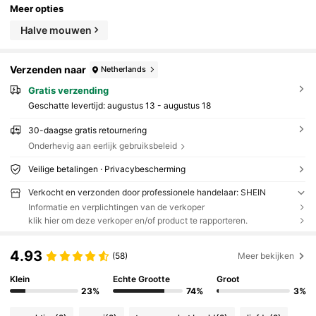
Meer opties
Halve mouwen
Verzenden naar
Netherlands
Gratis verzending
Geschatte levertijd:
augustus 13 - augustus 18
30-daagse gratis retournering
Onderhevig aan eerlijk gebruiksbeleid
Veilige betalingen · Privacybescherming
Verkocht en verzonden door professionele handelaar: SHEIN
Informatie en verplichtingen van de verkoper
klik hier om deze verkoper en/of product te rapporteren.
4.93
(58)
Meer bekijken
Klein
Echte Grootte
Groot
23%
74%
3%