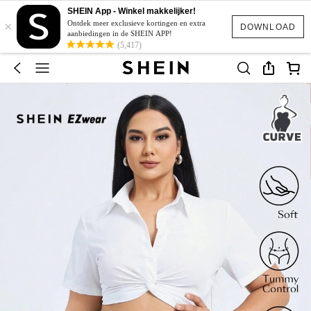
SHEIN App - Winkel makkelijker!
×
Ontdek meer exclusieve kortingen en extra
DOWNLOAD
aanbiedingen in de SHEIN APP!
(5,417)