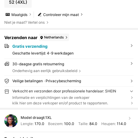
52
(4XL)
Maatgids
Controleer mijn maat
Niet je maat? Vertel ons
Verzenden naar
Netherlands
Gratis verzending
Geschatte levertijd:
4-9 werkdagen
30-daagse gratis retournering
Onderhevig aan eerlijk gebruiksbeleid
Veilige betalingen · Privacybescherming
Verkocht en verzonden door professionele handelaar: SHEIN
Informatie en verplichtingen van de verkoper
klik hier om deze verkoper en/of product te rapporteren.
Model draagt:
1XL
Lengte:
170.0
Boezem:
100.0
Taille:
84.0
Heupen:
114.0