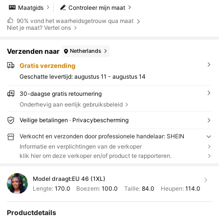
Maatgids
Controleer mijn maat
90%
vond het waarheidsgetrouw qua maat
Niet je maat? Vertel ons
Verzenden naar
Netherlands
Gratis verzending
Geschatte levertijd:
augustus 11 - augustus 14
30-daagse gratis retournering
Onderhevig aan eerlijk gebruiksbeleid
Veilige betalingen · Privacybescherming
Verkocht en verzonden door professionele handelaar: SHEIN
Informatie en verplichtingen van de verkoper
klik hier om deze verkoper en/of product te rapporteren.
Model draagt:
EU 46 (1XL)
Lengte:
170.0
Boezem:
100.0
Taille:
84.0
Heupen:
114.0
Productdetails