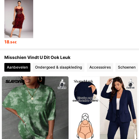
18
.94€
Misschien Vindt U Dit Ook Leuk
Aanbevelen
Ondergoed & slaapkleding
Accessoires
Schoenen