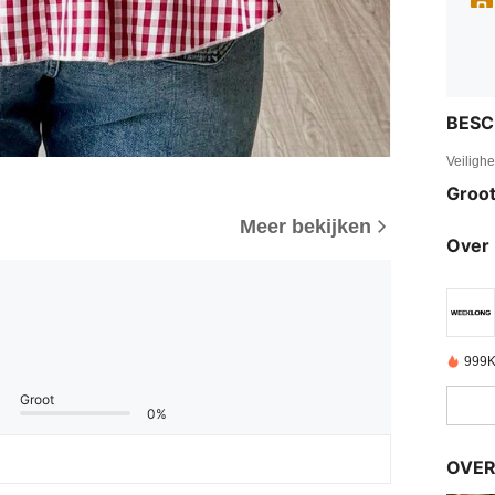
BESC
Veiligh
Groot
Meer bekijken
Over 
999K
Groot
0%
OVER