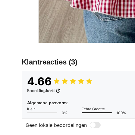
Klantreacties
(3)
4.66
Beoordelingsbeleid
Algemene pasvorm:
Klein
Echte Grootte
0%
100%
Geen lokale beoordelingen