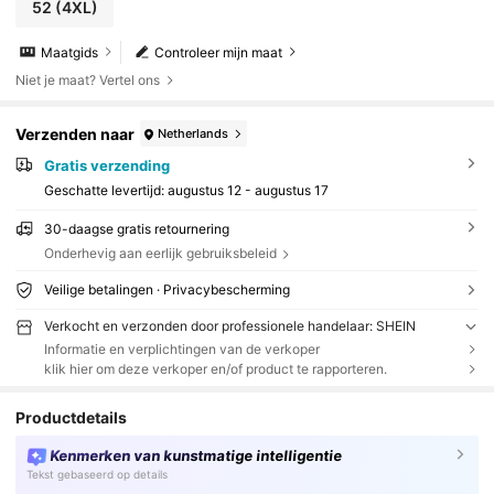
52
(4XL)
Maatgids
Controleer mijn maat
Niet je maat? Vertel ons
Verzenden naar
Netherlands
Gratis verzending
Geschatte levertijd:
augustus 12 - augustus 17
30-daagse gratis retournering
Onderhevig aan eerlijk gebruiksbeleid
Veilige betalingen · Privacybescherming
Verkocht en verzonden door professionele handelaar: SHEIN
Informatie en verplichtingen van de verkoper
klik hier om deze verkoper en/of product te rapporteren.
Productdetails
Kenmerken van kunstmatige intelligentie
Tekst gebaseerd op details