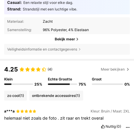
Casual:
Een relaxte stijl voor elke dag.
Strand:
Strandstijl met een luchtige vibe.
Materiaal:
Zacht
Samenstelling:
96% Polyester, 4% Elastaan
Bekijk meer
Veiligheidsinformatie en contactgegevens
4.25
(4)
Meer bekijken
Klein
Echte Grootte
Groot
25%
75%
0%
zo cool
(1)
ontbrekende accessoires
(1)
a***a
Kleur: Bruin / Maat: 2XL
helemaal
niet
zoals
de
foto
.
zit
raar
en
trekt
overal
Nuttig
(0)