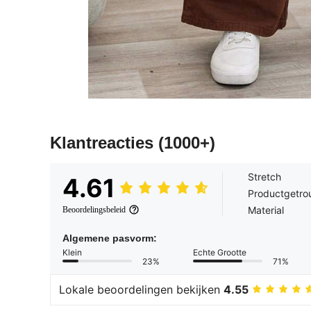
Klantreacties
(1000+)
Stretch
4.61
Productgetro
Material
Beoordelingsbeleid
Algemene pasvorm:
Klein
Echte Grootte
23%
71%
Lokale beoordelingen bekijken
4.55