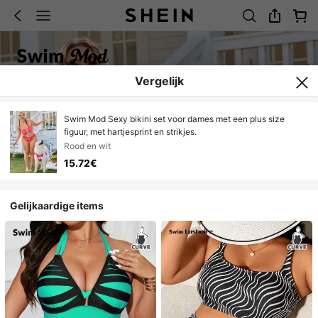
Vergelijk
Swim Mod Sexy bikini set voor dames met een plus size
figuur, met hartjesprint en strikjes.
Rood en wit
15.72€
Gelijkaardige items