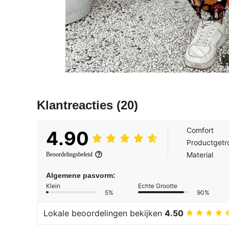
Klantreacties
(20)
Comfort
4.90
Productget
Material
Beoordelingsbeleid
Algemene pasvorm:
Klein
Echte Grootte
5%
90%
Lokale beoordelingen bekijken
4.50