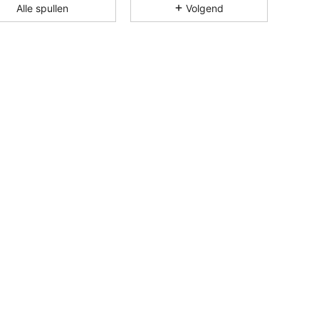
Alle spullen
Volgend
4.81
23K
1M
4.81
23K
1M
4.81
23K
1M
4.81
23K
1M
4.81
23K
1M
4.81
23K
1M