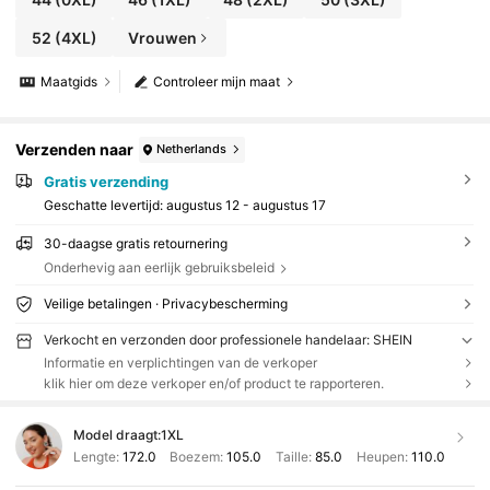
52
(4XL)
Vrouwen
Maatgids
Controleer mijn maat
Verzenden naar
Netherlands
Gratis verzending
Geschatte levertijd:
augustus 12 - augustus 17
30-daagse gratis retournering
Onderhevig aan eerlijk gebruiksbeleid
Veilige betalingen · Privacybescherming
Verkocht en verzonden door professionele handelaar: SHEIN
Informatie en verplichtingen van de verkoper
klik hier om deze verkoper en/of product te rapporteren.
Model draagt:
1XL
Lengte:
172.0
Boezem:
105.0
Taille:
85.0
Heupen:
110.0