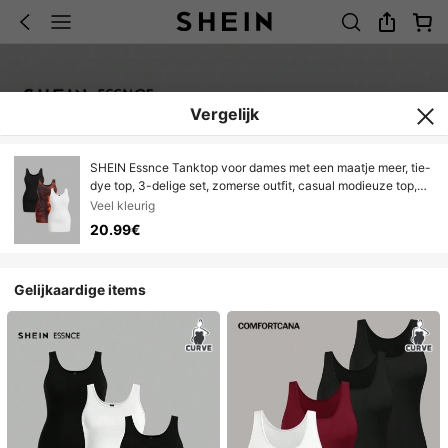
Vergelijk
SHEIN Essnce Tanktop voor dames met een maatje meer, tie-
dye top, 3-delige set, zomerse outfit, casual modieuze top,
zomerse strandtop voor dames, uitgaanstop
Veel kleurig
20.99€
Gelijkaardige items