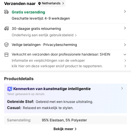
Verzenden naar
Netherlands
Gratis verzending
Geschatte levertijd:
4-9 werkdagen
30-daagse gratis retournering
Onderhevig aan eerlijk gebruiksbeleid
Veilige betalingen · Privacybescherming
Verkocht en verzonden door professionele handelaar: SHEIN
Informatie en verplichtingen van de verkoper
klik hier om deze verkoper en/of product te rapporteren.
Productdetails
Kenmerken van kunstmatige intelligentie
Tekst gebaseerd op details
Gebreide Stof:
Gebreid met een knusse uitstraling.
Casual:
Relaxed en makkelijk te stylen.
Samenstelling:
95% Elastaan, 5% Polyester
Bekijk meer