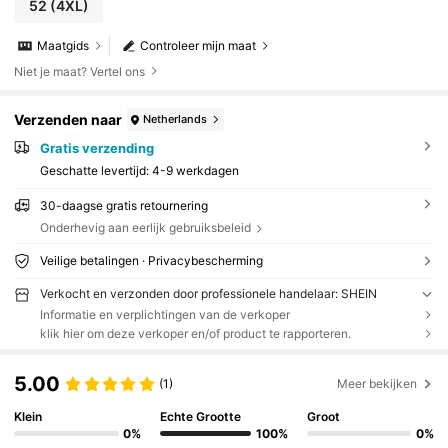
52
(4XL)
Maatgids
Controleer mijn maat
Niet je maat? Vertel ons
Verzenden naar
Netherlands
Gratis verzending
Geschatte levertijd:
4-9 werkdagen
30-daagse gratis retournering
Onderhevig aan eerlijk gebruiksbeleid
Veilige betalingen · Privacybescherming
Verkocht en verzonden door professionele handelaar: SHEIN
Informatie en verplichtingen van de verkoper
klik hier om deze verkoper en/of product te rapporteren.
5.00
(1)
Meer bekijken
Klein
Echte Grootte
Groot
0%
100%
0%