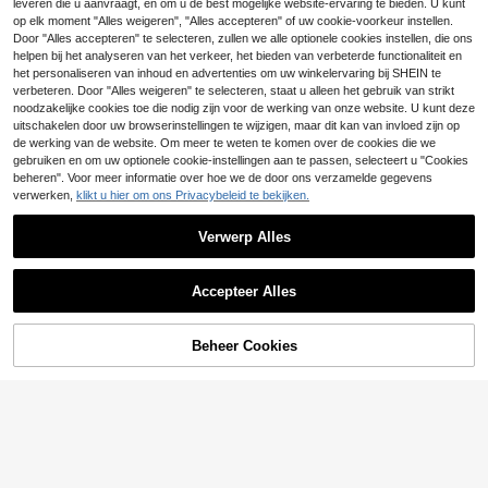
leveren die u aanvraagt, en om u de best mogelijke website-ervaring te bieden. U kunt
24
s casual vakantie lichtblauwe non-
.99€
EURMUSE
op elk moment "Alles weigeren", "Alles accepteren" of uw cookie-voorkeur instellen.
stretch zachte gebreide rechte jean
EURMUSE 100% kato
Door "Alles accepteren" te selecteren, zullen we alle optionele cookies instellen, die ons
EU Warehouse
s
en, plus size, riemdetails, wijde pijp
18 over
helpen bij het analyseren van het verkeer, het bieden van verbeterde functionaliteit en
en jeans
18
het personaliseren van inhoud en advertenties om uw winkelervaring bij SHEIN te
.89€
-16%
22.66€
verbeteren. Door "Alles weigeren" te selecteren, staat u alleen het gebruik van strikt
noodzakelijke cookies toe die nodig zijn voor de werking van onze website. U kunt deze
uitschakelen door uw browserinstellingen te wijzigen, maar dit kan van invloed zijn op
de werking van de website. Om meer te weten te komen over de cookies die we
gebruiken en om uw optionele cookie-instellingen aan te passen, selecteert u "Cookies
beheren". Voor meer informatie over hoe we de door ons verzamelde gegevens
verwerken,
klikt u hier om ons Privacybeleid te bekijken.
Verwerp Alles
Accepteer Alles
Beheer Cookies
TOEVOEGEN AAN WINKELWAGEN