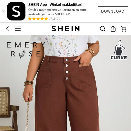
SHEIN App - Winkel makkelijker!
×
Ontdek meer exclusieve kortingen en extra
DOWNLOAD
aanbiedingen in de SHEIN APP!
(5,417)