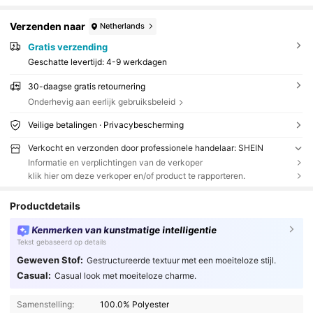
Verzenden naar
Netherlands
Gratis verzending
Geschatte levertijd:
4-9 werkdagen
30-daagse gratis retournering
Onderhevig aan eerlijk gebruiksbeleid
Veilige betalingen · Privacybescherming
Verkocht en verzonden door professionele handelaar: SHEIN
Informatie en verplichtingen van de verkoper
klik hier om deze verkoper en/of product te rapporteren.
Productdetails
Kenmerken van kunstmatige intelligentie
Tekst gebaseerd op details
Geweven Stof:
Gestructureerde textuur met een moeiteloze stijl.
Casual:
Casual look met moeiteloze charme.
Samenstelling:
100.0% Polyester