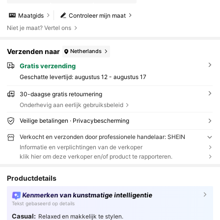
Maatgids
Controleer mijn maat
Niet je maat? Vertel ons
Verzenden naar
Netherlands
Gratis verzending
Geschatte levertijd:
augustus 12 - augustus 17
30-daagse gratis retournering
Onderhevig aan eerlijk gebruiksbeleid
Veilige betalingen · Privacybescherming
Verkocht en verzonden door professionele handelaar: SHEIN
Informatie en verplichtingen van de verkoper
klik hier om deze verkoper en/of product te rapporteren.
Productdetails
Kenmerken van kunstmatige intelligentie
Tekst gebaseerd op details
Casual:
Relaxed en makkelijk te stylen.