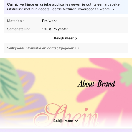
Cami:
Verfijnde en unieke applicaties geven je outfits een artistieke
uitstraling met hun gedetailleerde texturen, waardoor ze werkelijk
fascinerend zijn.
Materiaal:
Breiwerk
Samenstelling:
100% Polyester
Bekijk meer
Veiligheidsinformatie en contactgegevens
Bekijk meer
695K Volgers
4.77