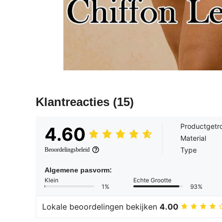
Klantreacties
(15)
Productgetr
4.60
Material
Type
Beoordelingsbeleid
Algemene pasvorm:
Klein
Echte Grootte
1%
93%
Lokale beoordelingen bekijken
4.00