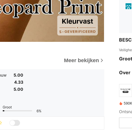
BESC
Veiligh
Groot
Meer bekijken
Over 
ouw
5.00
4.33
5.00
590K
Groot
6%