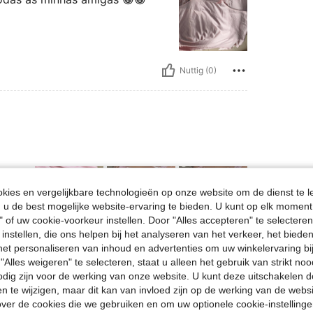
Nuttig (0)
ies en vergelijkbare technologieën op onze website om de dienst te l
u de best mogelijke website-ervaring te bieden. U kunt op elk moment 
" of uw cookie-voorkeur instellen. Door "Alles accepteren" te selecteren,
 instellen, die ons helpen bij het analyseren van het verkeer, het bied
n het personaliseren van inhoud en advertenties om uw winkelervaring bi
Nuttig (0)
"Alles weigeren" te selecteren, staat u alleen het gebruik van strikt noo
odig zijn voor de werking van onze website. U kunt deze uitschakelen 
en te wijzigen, maar dit kan van invloed zijn op de werking van de web
en Bekijken
ver de cookies die we gebruiken en om uw optionele cookie-instellinge