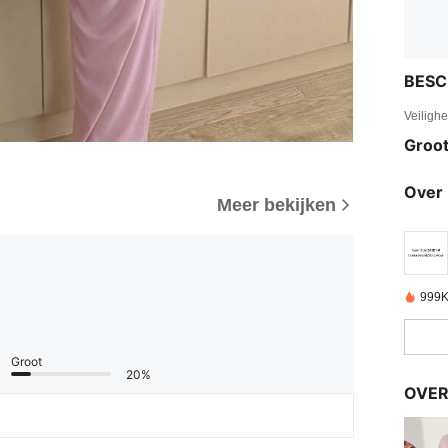
BESC
Veiligh
Groot
Over 
Meer bekijken
999K
Groot
20%
OVER