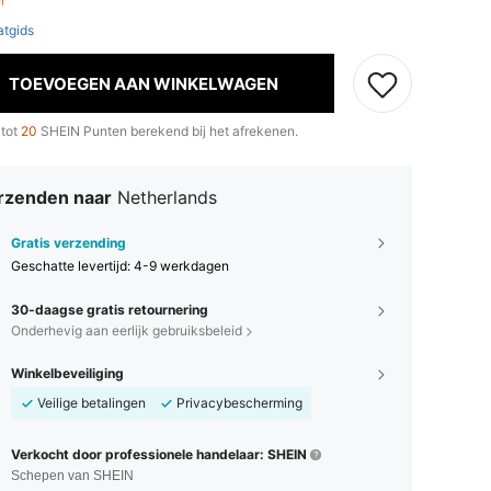
er
tgids
TOEVOEGEN AAN WINKELWAGEN
 tot
20
SHEIN Punten berekend bij het afrekenen.
rzenden naar
Netherlands
Gratis verzending
Geschatte levertijd:
4-9 werkdagen
30-daagse gratis retournering
Onderhevig aan eerlijk gebruiksbeleid
Winkelbeveiliging
Veilige betalingen
Privacybescherming
Verkocht door professionele handelaar: SHEIN
Schepen van SHEIN