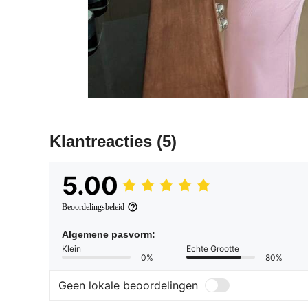
Klantreacties
(5)
5.00
Beoordelingsbeleid
Algemene pasvorm:
Klein
Echte Grootte
0%
80%
Geen lokale beoordelingen