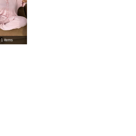
4.87
19K
1.1M
4.87
19K
1.1M
1 items
4.87
19K
1.1M
4.87
19K
1.1M