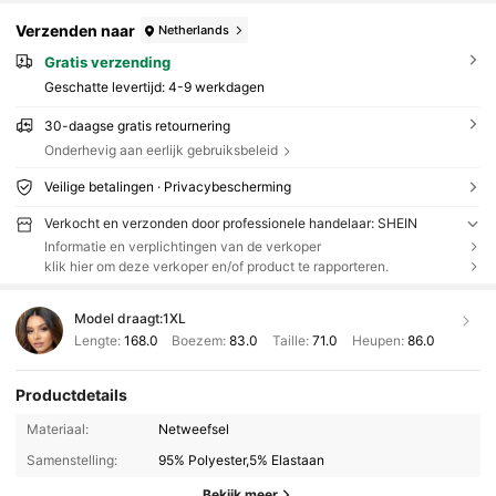
Verzenden naar
Netherlands
Gratis verzending
Geschatte levertijd:
4-9 werkdagen
30-daagse gratis retournering
Onderhevig aan eerlijk gebruiksbeleid
Veilige betalingen · Privacybescherming
Verkocht en verzonden door professionele handelaar: SHEIN
Informatie en verplichtingen van de verkoper
klik hier om deze verkoper en/of product te rapporteren.
Model draagt:
1XL
Lengte:
168.0
Boezem:
83.0
Taille:
71.0
Heupen:
86.0
Productdetails
Materiaal:
Netweefsel
Samenstelling:
95% Polyester,5% Elastaan
Bekijk meer