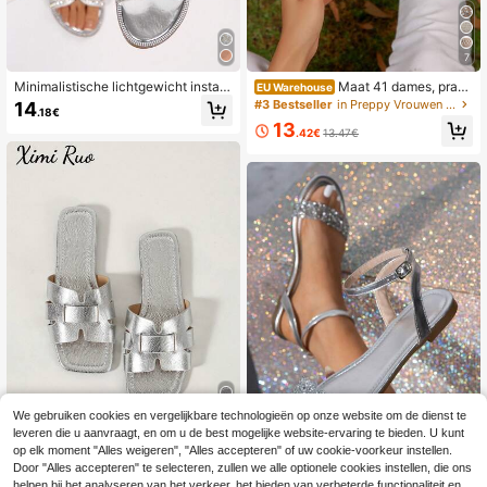
7
Minimalistische lichtgewicht instap
Maat 41 dames, prach
EU Warehouse
sandalen met ronde neus en glazen
tige meisjes zomerstrandpantoffels,
#3 Bestseller
in Preppy Vrouwen Sandalen
14
.18€
strass, nieuwe casual modieuze pla
antislip binnenschoenen, schattige
13
tte strandvakantiepantoffels voor d
meisjes plastic pantoffels maat 43,
.42€
13.47€
ames, vakantie-essentials
vakantie essentieel
We gebruiken cookies en vergelijkbare technologieën op onze website om de dienst te
leveren die u aanvraagt, en om u de best mogelijke website-ervaring te bieden. U kunt
9
op elk moment "Alles weigeren", "Alles accepteren" of uw cookie-voorkeur instellen.
7
Ximi Ruo Nieuwe H-vormige pantof
Door "Alles accepteren" te selecteren, zullen we alle optionele cookies instellen, die ons
fels voor dames, comfortabele zwar
#3 Bestseller
in Zilver Vrouwen Sandalen
helpen bij het analyseren van het verkeer, het bieden van verbeterde functionaliteit en