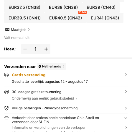
EUR37.5
(CN38)
EUR38
(CN39)
EUR39
(CN40)
39 left
EUR39.5
(CN41)
EUR40.5
(CN42)
EUR41
(CN43)
Maatgids
Valt normaal uit
Hoev.:
Verzenden naar
Netherlands
Gratis verzending
Geschatte levertijd:
augustus 12 - augustus 17
30-daagse gratis retournering
Onderhevig aan eerlijk gebruiksbeleid
Veilige betalingen · Privacybescherming
Verkocht door professionele handelaar: Chic Stroll en
verzonden door SHEIN
Informatie en verplichtingen van de verkoper