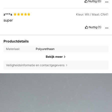
Nuttig
(0)
z***s
Kleur: Wit / Maat: CN41
super
Nuttig
(1)
Productdetails
Materiaal:
Polyurethaan
Bekijk meer
Veiligheidsinformatie en contactgegevens