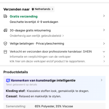
Verzenden naar
Netherlands
Gratis verzending
Geschatte levertijd:
4-9 werkdagen
30-daagse gratis retournering
Onderhevig aan eerlijk gebruiksbeleid
Veilige betalingen · Privacybescherming
Verkocht en verzonden door professionele handelaar: SHEIN
Informatie en verplichtingen van de verkoper
klik hier om deze verkoper en/of product te rapporteren.
Productdetails
Kenmerken van kunstmatige intelligentie
Tekst gebaseerd op details
Kleding stof:
Klassieke stoffen look, gemakkelijk te dragen.
Casual:
Relaxed en makkelijk te stylen.
Samenstelling:
65% Polyester, 35% Viscose