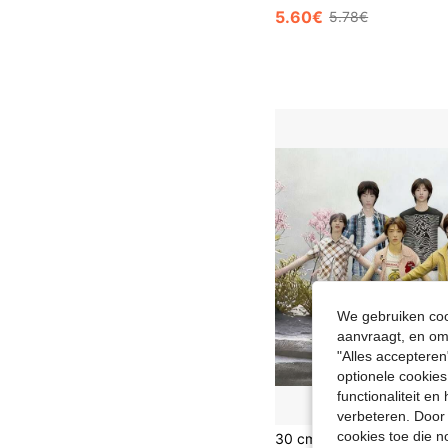
5.60€
5.78€
We gebruiken cook
aanvraagt, en om 
"Alles accepteren
optionele cookies
functionaliteit e
verbeteren. Door 
cookies toe die n