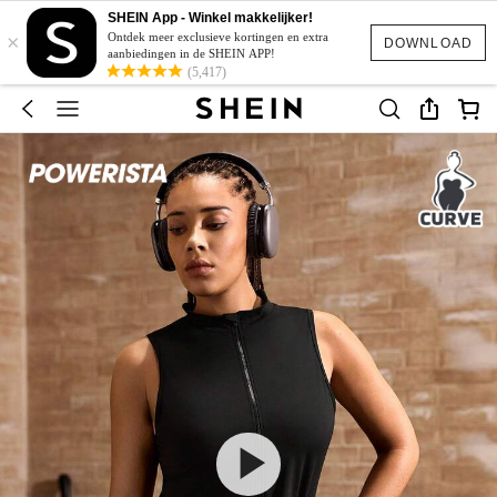
SHEIN App - Winkel makkelijker!
×
Ontdek meer exclusieve kortingen en extra
DOWNLOAD
aanbiedingen in de SHEIN APP!
(5,417)