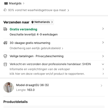
Maatgids
93%
vond het waarheidsgetrouw qua maat
Verzenden naar
Netherlands
Gratis verzending
Geschatte levertijd:
4-9 werkdagen
30-daagse gratis retournering
Onderhevig aan eerlijk gebruiksbeleid
Veilige betalingen · Privacybescherming
Verkocht en verzonden door professionele handelaar: SHEIN
Informatie en verplichtingen van de verkoper
klik hier om deze verkoper en/of product te rapporteren.
Model draagt:
EU 36 (S)
Lengte:
163.0
Productdetails