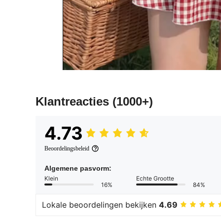
Klantreacties
(1000+)
4.73
Beoordelingsbeleid
Algemene pasvorm:
Klein
Echte Grootte
16%
84%
Lokale beoordelingen bekijken
4.69