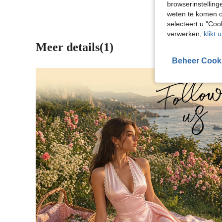
browserinstelling
weten te komen o
selecteert u "Co
verwerken,
klikt 
Meer details(1)
Beheer Cook