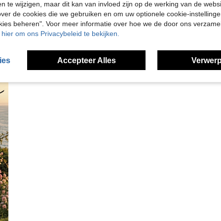
en te wijzigen, maar dit kan van invloed zijn op de werking van de web
ver de cookies die we gebruiken en om uw optionele cookie-instellinge
okies beheren". Voor meer informatie over hoe we de door ons verzam
u hier om ons Privacybeleid te bekijken.
ies
Accepteer Alles
Verwerp