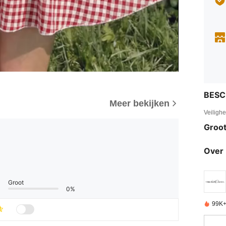
BESC
Meer bekijken
Veiligh
Groot
Over 
Groot
0%
99K+