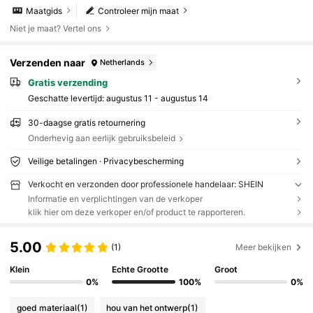
Maatgids
Controleer mijn maat
Niet je maat? Vertel ons
Verzenden naar
Netherlands
Gratis verzending
Geschatte levertijd:
augustus 11 - augustus 14
30-daagse gratis retournering
Onderhevig aan eerlijk gebruiksbeleid
Veilige betalingen · Privacybescherming
Verkocht en verzonden door professionele handelaar: SHEIN
Informatie en verplichtingen van de verkoper
klik hier om deze verkoper en/of product te rapporteren.
5.00
(1)
Meer bekijken
Klein
Echte Grootte
Groot
0%
100%
0%
goed materiaal
(1)
hou van het ontwerp
(1)