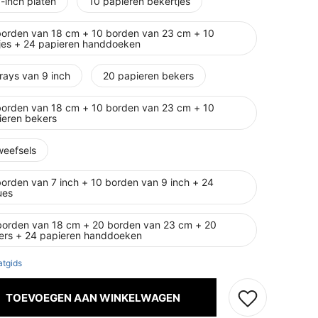
-inch platen
10 papieren bekertjes
borden van 18 cm + 10 borden van 23 cm + 10
jes + 24 papieren handdoeken
rays van 9 inch
20 papieren bekers
borden van 18 cm + 10 borden van 23 cm + 10
ieren bekers
weefsels
borden van 7 inch + 10 borden van 9 inch + 24
ues
borden van 18 cm + 20 borden van 23 cm + 20
ers + 24 papieren handdoeken
tgids
TOEVOEGEN AAN WINKELWAGEN