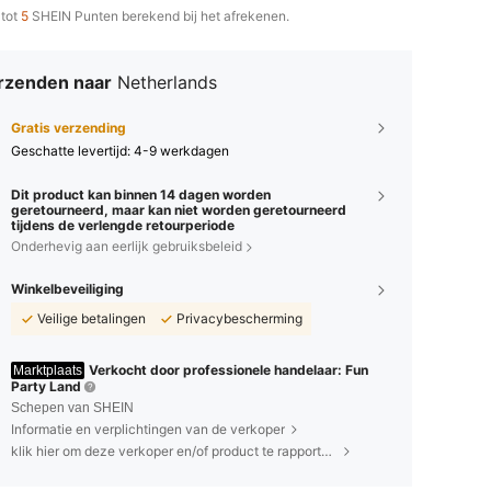
 tot
5
SHEIN Punten berekend bij het afrekenen.
rzenden naar
Netherlands
Gratis verzending
Geschatte levertijd:
4-9 werkdagen
Dit product kan binnen 14 dagen worden
geretourneerd, maar kan niet worden geretourneerd
tijdens de verlengde retourperiode
Onderhevig aan eerlijk gebruiksbeleid
Winkelbeveiliging
Veilige betalingen
Privacybescherming
Verkocht door professionele handelaar: Fun
Marktplaats
Party Land
Schepen van SHEIN
Informatie en verplichtingen van de verkoper
klik hier om deze verkoper en/of product te rapporteren.