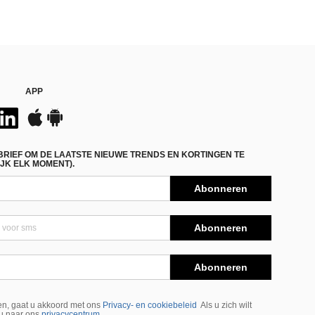
APP
BRIEF OM DE LAATSTE NIEUWE TRENDS EN KORTINGEN TE
JK ELK MOMENT).
Abonneren
Abonneren
Abonneren
n, gaat u akkoord met ons
Privacy- en cookiebeleid
Als u zich wilt
 u naar ons
privacycentrum
.