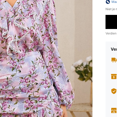
Maa
Niet je
Verdien
Ve