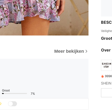
BESC
Veiligh
Groot
Over 
Meer bekijken
999K
Groot
7%