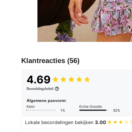
Klantreacties
(56)
4.69
Beoordelingsbeleid
Algemene pasvorm:
Klein
Echte Grootte
1%
92%
Lokale beoordelingen bekijken
3.00