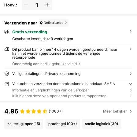
Hoev.:
Verzenden naar
Netherlands
Gratis verzending
Geschatte levertijd:
4-9 werkdagen
Dit product kan binnen 14 dagen worden geretourneerd, maar
kan niet worden geretourneerd tijdens de verlengde
retourperiode
Onderhevig aan eerlijk gebruiksbeleid
Veilige betalingen · Privacybescherming
Verkocht en verzonden door professionele handelaar: SHEIN
Informatie en verplichtingen van de verkoper
klik hier om deze verkoper en/of product te rapporteren.
4.96
(1000+)
Meer bekijken
zal terugkopen
(15)
prachtige
(100+)
snelle logistiek
(30)