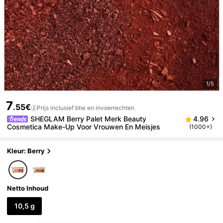
1/5
7
.55€
Prijs inclusief btw en invoerrechten
SHEGLAM Berry Palet Merk Beauty
4.96
Cosmetica Make-Up Voor Vrouwen En Meisjes
(1000+)
Kleur: Berry
Netto Inhoud
10,5 g