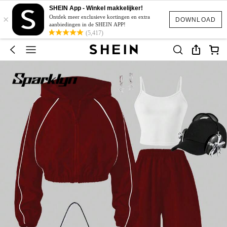
SHEIN App - Winkel makkelijker!
×
Ontdek meer exclusieve kortingen en extra
DOWNLOAD
aanbiedingen in de SHEIN APP!
(5,417)