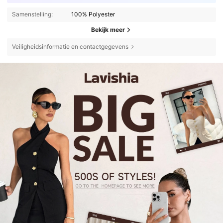
Samenstelling:
100% Polyester
Bekijk meer
Veiligheidsinformatie en contactgegevens