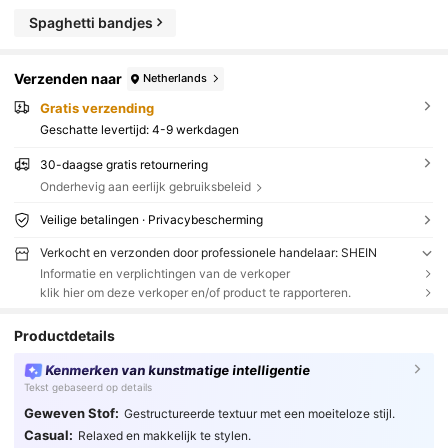
Spaghetti bandjes
Verzenden naar
Netherlands
Gratis verzending
Geschatte levertijd:
4-9 werkdagen
30-daagse gratis retournering
Onderhevig aan eerlijk gebruiksbeleid
Veilige betalingen · Privacybescherming
Verkocht en verzonden door professionele handelaar: SHEIN
Informatie en verplichtingen van de verkoper
klik hier om deze verkoper en/of product te rapporteren.
Productdetails
Kenmerken van kunstmatige intelligentie
Tekst gebaseerd op details
Geweven Stof:
Gestructureerde textuur met een moeiteloze stijl.
Casual:
Relaxed en makkelijk te stylen.