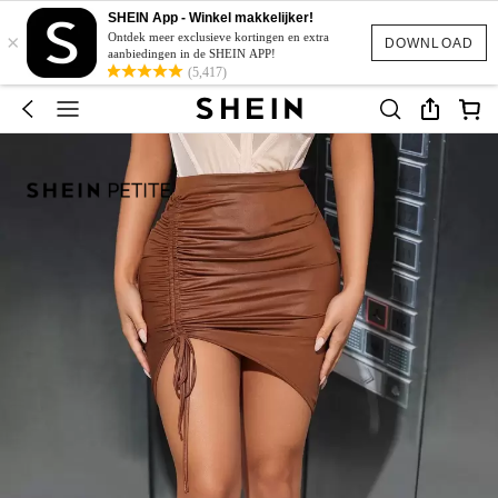
SHEIN App - Winkel makkelijker!
×
Ontdek meer exclusieve kortingen en extra
DOWNLOAD
aanbiedingen in de SHEIN APP!
(5,417)